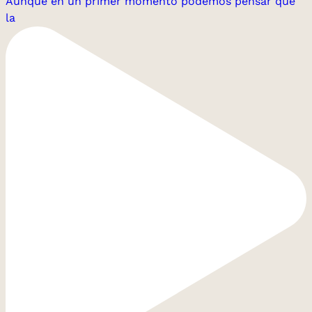
Aunque en un primer momento podemos pensar que
la